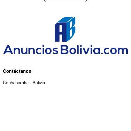
Contáctanos
Cochabamba - Bolivia
Copyright© 2026 | Todos los derechos
reservados